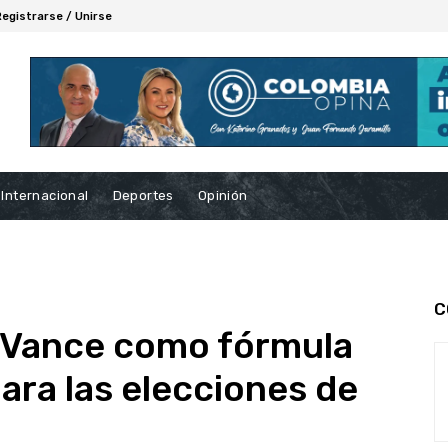
Registrarse / Unirse
Internacional
Deportes
Opinión
C
. Vance como fórmula
ara las elecciones de