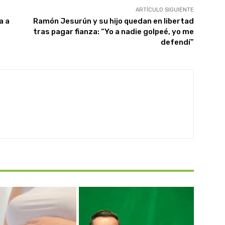
ARTÍCULO SIGUIENTE
a a
Ramón Jesurún y su hijo quedan en libertad
tras pagar fianza: “Yo a nadie golpeé, yo me
defendí”