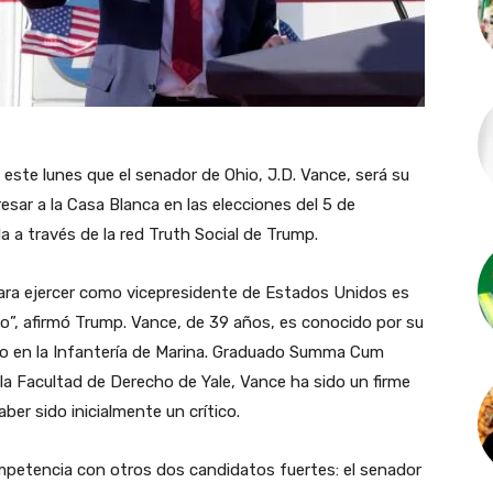
ste lunes que el senador de Ohio, J.D. Vance, será su
sar a la Casa Blanca en las elecciones del 5 de
 a través de la red Truth Social de Trump.
ara ejercer como vicepresidente de Estados Unidos es
io”, afirmó Trump. Vance, de 39 años, es conocido por su
io en la Infantería de Marina. Graduado Summa Cum
 la Facultad de Derecho de Yale, Vance ha sido un firme
ber sido inicialmente un crítico.
mpetencia con otros dos candidatos fuertes: el senador