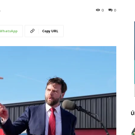
0
0
4
WhatsApp
Copy URL
Ú