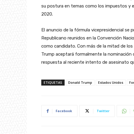
su postura en temas como los impuestos y el 
2020.
El anuncio de la fórmula vicepresidencial se 
Republicano reunidos en la Convención Nacio
como candidato. Con más de la mitad de los
Trump aceptará formalmente la nominación c
respuesta al reciente intento de asesinato qu
ETIQUETAS
Donald Trump
Estados Unidos
Fo
Facebook
Twitter