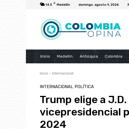
C
14.5
Medellín
domingo, agosto 9, 2026
Inicio
Medellín
Antioquia
Colombia
Inicio
Internacional
INTERNACIONAL
POLÍTICA
Trump elige a J.D
vicepresidencial p
2024