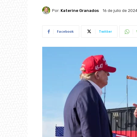
Por:
Katerine Granados
16 de julio de 202
Facebook
Twitter