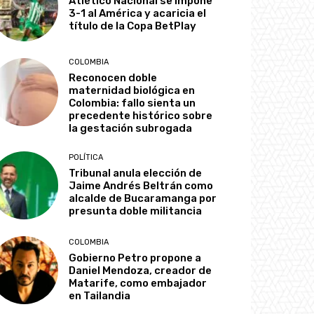
Atlético Nacional se impone
3-1 al América y acaricia el
título de la Copa BetPlay
COLOMBIA
Reconocen doble
maternidad biológica en
Colombia: fallo sienta un
precedente histórico sobre
la gestación subrogada
POLÍTICA
Tribunal anula elección de
Jaime Andrés Beltrán como
alcalde de Bucaramanga por
presunta doble militancia
COLOMBIA
Gobierno Petro propone a
Daniel Mendoza, creador de
Matarife, como embajador
en Tailandia