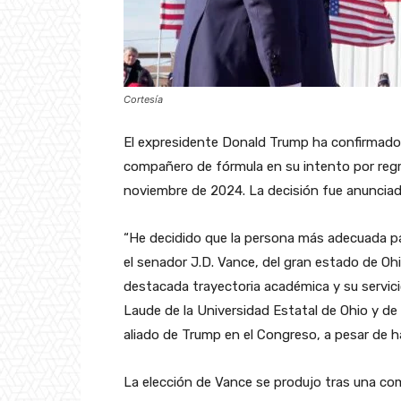
Cortesía
El expresidente Donald Trump ha confirmado e
compañero de fórmula en su intento por regre
noviembre de 2024. La decisión fue anunciada
“He decidido que la persona más adecuada p
el senador J.D. Vance, del gran estado de Oh
destacada trayectoria académica y su servic
Laude de la Universidad Estatal de Ohio y de
aliado de Trump en el Congreso, a pesar de ha
La elección de Vance se produjo tras una co