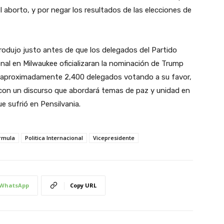
aborto, y por negar los resultados de las elecciones de
produjo justo antes de que los delegados del Partido
nal en Milwaukee oficializaran la nominación de Trump
 aproximadamente 2,400 delegados votando a su favor,
on un discurso que abordará temas de paz y unidad en
e sufrió en Pensilvania.
rmula
Politica Internacional
Vicepresidente
WhatsApp
Copy URL