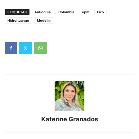
ETIQUETAS
Antioquia
Colombia
epm
Fico
Hidroituango
Medellín
Katerine Granados