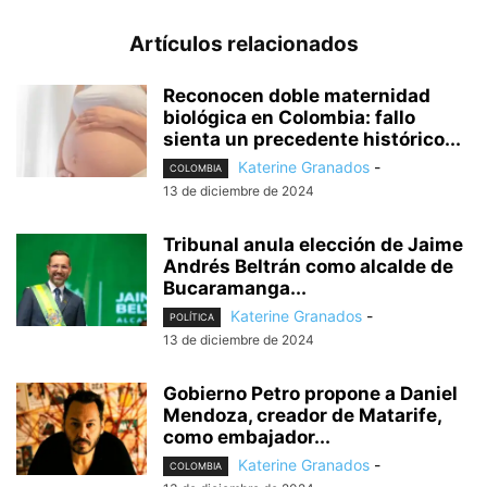
Artículos relacionados
Reconocen doble maternidad
biológica en Colombia: fallo
sienta un precedente histórico...
Katerine Granados
-
COLOMBIA
13 de diciembre de 2024
Tribunal anula elección de Jaime
Andrés Beltrán como alcalde de
Bucaramanga...
Katerine Granados
-
POLÍTICA
13 de diciembre de 2024
Gobierno Petro propone a Daniel
Mendoza, creador de Matarife,
como embajador...
Katerine Granados
-
COLOMBIA