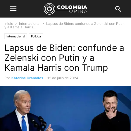
Inicio
Internacional
Lapsus de Biden: confunde a Zelenski con Putin
y a Kamala Harris...
Internacional
Política
Lapsus de Biden: confunde a
Zelenski con Putin y a
Kamala Harris con Trump
Por
Katerine Granados
-
12 de julio de 2024