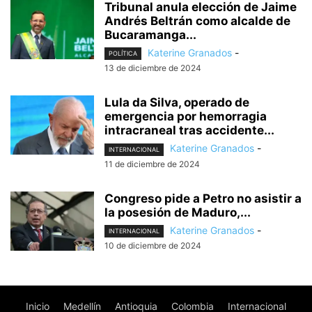
Tribunal anula elección de Jaime
Andrés Beltrán como alcalde de
Bucaramanga...
Katerine Granados
-
POLÍTICA
13 de diciembre de 2024
Lula da Silva, operado de
emergencia por hemorragia
intracraneal tras accidente...
Katerine Granados
-
INTERNACIONAL
11 de diciembre de 2024
Congreso pide a Petro no asistir a
la posesión de Maduro,...
Katerine Granados
-
INTERNACIONAL
10 de diciembre de 2024
Inicio
Medellín
Antioquia
Colombia
Internacional