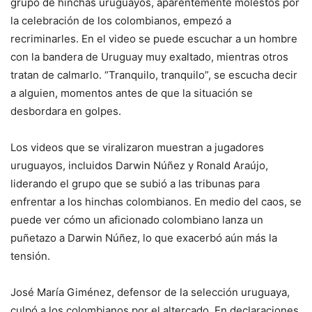
grupo de hinchas uruguayos, aparentemente molestos por
la celebración de los colombianos, empezó a
recriminarles. En el video se puede escuchar a un hombre
con la bandera de Uruguay muy exaltado, mientras otros
tratan de calmarlo. “Tranquilo, tranquilo”, se escucha decir
a alguien, momentos antes de que la situación se
desbordara en golpes.
Los videos que se viralizaron muestran a jugadores
uruguayos, incluidos Darwin Núñez y Ronald Araújo,
liderando el grupo que se subió a las tribunas para
enfrentar a los hinchas colombianos. En medio del caos, se
puede ver cómo un aficionado colombiano lanza un
puñetazo a Darwin Núñez, lo que exacerbó aún más la
tensión.
José María Giménez, defensor de la selección uruguaya,
culpó a los colombianos por el altercado. En declaraciones