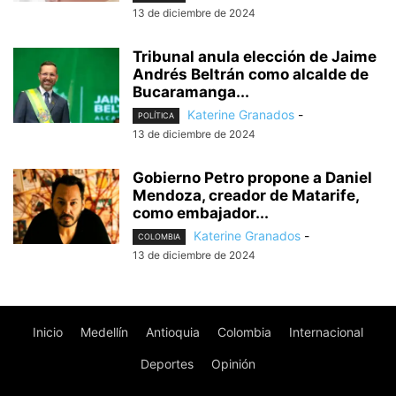
13 de diciembre de 2024
Tribunal anula elección de Jaime
Andrés Beltrán como alcalde de
Bucaramanga...
Katerine Granados
-
POLÍTICA
13 de diciembre de 2024
Gobierno Petro propone a Daniel
Mendoza, creador de Matarife,
como embajador...
Katerine Granados
-
COLOMBIA
13 de diciembre de 2024
Inicio
Medellín
Antioquia
Colombia
Internacional
Deportes
Opinión