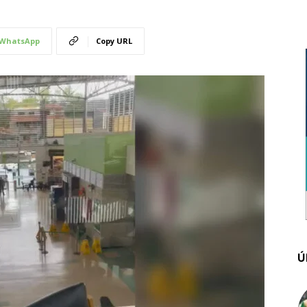
WhatsApp
Copy URL
Ú