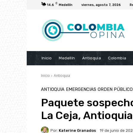
C
14.6
Medellín
viernes, agosto 7, 2026
R
Inicio
Medellín
Antioquia
Colombia
Inicio
Antioquia
ANTIOQUIA
EMERGENCIAS
ORDEN PÚBLICO
Paquete sospecho
La Ceja, Antioquia
Por:
Katerine Granados
19 de junio de 20