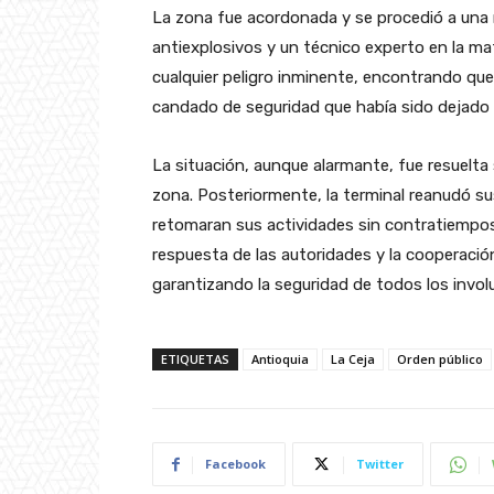
La zona fue acordonada y se procedió a una 
antiexplosivos y un técnico experto en la ma
cualquier peligro inminente, encontrando que
candado de seguridad que había sido dejado 
La situación, aunque alarmante, fue resuelta 
zona. Posteriormente, la terminal reanudó su
retomaran sus actividades sin contratiempos.
respuesta de las autoridades y la cooperaci
garantizando la seguridad de todos los invol
ETIQUETAS
Antioquia
La Ceja
Orden público
Facebook
Twitter