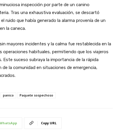
minuciosa inspección por parte de un canino
teria. Tras una exhaustiva evaluación, se descartó
 el ruido que había generado la alarma provenía de un
en la caneca.
sin mayores incidentes y la calma fue restablecida en la
s operaciones habituales, permitiendo que los viajeros
 Este suceso subraya la importancia de la rápida
ón de la comunidad en situaciones de emergencia,
ucrados.
panico
Paquete sospechoso
WhatsApp
Copy URL