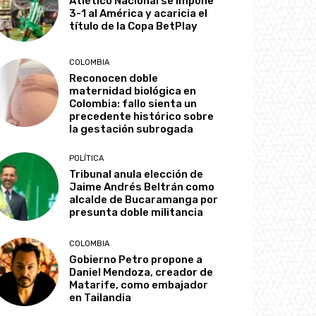
Atlético Nacional se impone
3-1 al América y acaricia el
título de la Copa BetPlay
COLOMBIA
Reconocen doble
maternidad biológica en
Colombia: fallo sienta un
precedente histórico sobre
la gestación subrogada
POLÍTICA
Tribunal anula elección de
Jaime Andrés Beltrán como
alcalde de Bucaramanga por
presunta doble militancia
COLOMBIA
Gobierno Petro propone a
Daniel Mendoza, creador de
Matarife, como embajador
en Tailandia