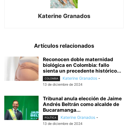
Katerine Granados
Artículos relacionados
Reconocen doble maternidad
biológica en Colombia: fallo
sienta un precedente histórico...
Katerine Granados
-
COLOMBIA
13 de diciembre de 2024
Tribunal anula elección de Jaime
Andrés Beltrán como alcalde de
Bucaramanga...
Katerine Granados
-
POLÍTICA
13 de diciembre de 2024