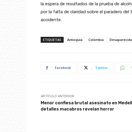
la espera de resultados de la prueba de alc
por la falta de claridad sobre el paradero del
accidente.
ETIQUETAS
Antioquia
Colombia
Desaparecid
Facebook
Twitter
ARTÍCULO ANTERIOR
Menor confiesa brutal asesinato en Medell
detalles macabros revelan horror