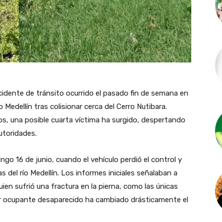
idente de tránsito ocurrido el pasado fin de semana en
 Medellín tras colisionar cerca del Cerro Nutibara.
os, una posible cuarta víctima ha surgido, despertando
utoridades.
ngo 16 de junio, cuando el vehículo perdió el control y
del río Medellín. Los informes iniciales señalaban a
ien sufrió una fractura en la pierna, como las únicas
cer ocupante desaparecido ha cambiado drásticamente el