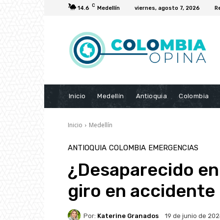
C
14.6
Medellín
viernes, agosto 7, 2026
R
Inicio
Medellín
Antioquia
Colombia
Inicio
Medellín
ANTIOQUIA
COLOMBIA
EMERGENCIAS
¿Desaparecido en 
giro en accidente
Por:
Katerine Granados
19 de junio de 20