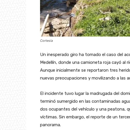
Cortesía
Un inesperado giro ha tomado el caso del acc
Medellín, donde una camioneta roja cayó al río
Aunque inicialmente se reportaron tres herid
nuevas preocupaciones y movilizando a las a
El incidente tuvo lugar la madrugada del domi
terminó sumergido en las contaminadas aguas 
dos ocupantes del vehículo y una peatona, qu
víctimas. Sin embargo, el reporte de un ter
panorama.