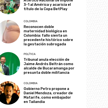
Atlético Nacional se impone
3-1 al América y acaricia el
título de la Copa BetPlay
COLOMBIA
Reconocen doble
maternidad biológica en
Colombia: fallo sienta un
precedente histórico sobre
la gestación subrogada
POLÍTICA
Tribunal anula elección de
Jaime Andrés Beltrán como
alcalde de Bucaramanga por
presunta doble militancia
COLOMBIA
Gobierno Petro propone a
Daniel Mendoza, creador de
Matarife, como embajador
en Tailandia