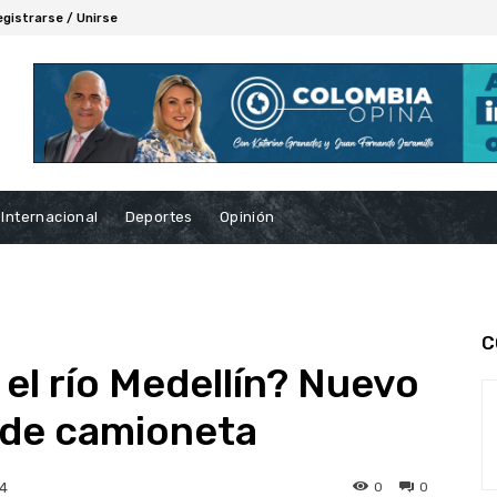
egistrarse / Unirse
Internacional
Deportes
Opinión
C
el río Medellín? Nuevo
 de camioneta
0
0
24