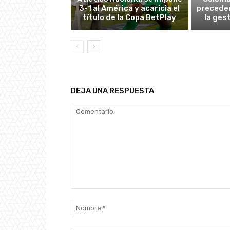
3-1 al América y acaricia el
preceden
título de la Copa BetPlay
la ges
DEJA UNA RESPUESTA
Comentario: