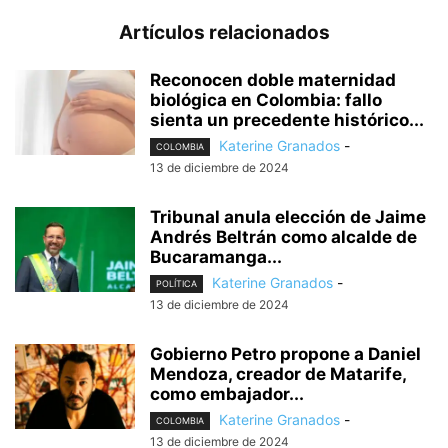
Artículos relacionados
Reconocen doble maternidad
biológica en Colombia: fallo
sienta un precedente histórico...
Katerine Granados
-
COLOMBIA
13 de diciembre de 2024
Tribunal anula elección de Jaime
Andrés Beltrán como alcalde de
Bucaramanga...
Katerine Granados
-
POLÍTICA
13 de diciembre de 2024
Gobierno Petro propone a Daniel
Mendoza, creador de Matarife,
como embajador...
Katerine Granados
-
COLOMBIA
13 de diciembre de 2024