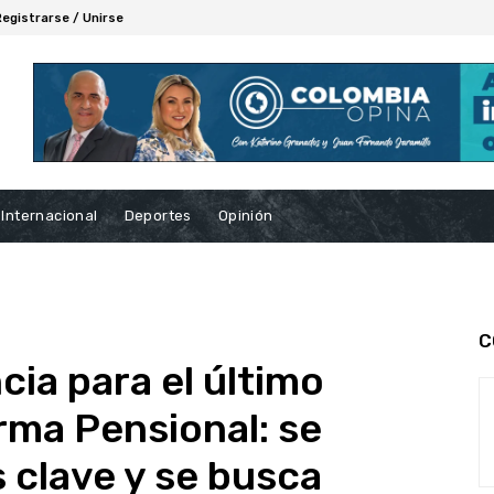
Registrarse / Unirse
Internacional
Deportes
Opinión
C
cia para el último
rma Pensional: se
 clave y se busca