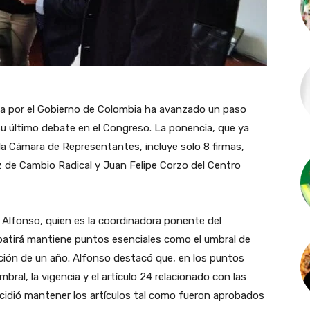
ta por el Gobierno de Colombia ha avanzado un paso
 su último debate en el Congreso. La ponencia, que ya
e la Cámara de Representantes, incluye solo 8 firmas,
 de Cambio Radical y Juan Felipe Corzo del Centro
 Alfonso, quien es la coordinadora ponente del
ebatirá mantiene puntos esenciales como el umbral de
sición de un año. Alfonso destacó que, en los puntos
al, la vigencia y el artículo 24 relacionado con las
cidió mantener los artículos tal como fueron aprobados