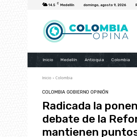
C
14.5
Medellín
domingo, agosto 9, 2026
Inicio
Medellín
Antioquia
Colombia
Inicio
Colombia
COLOMBIA
GOBIERNO
OPINIÓN
Radicada la ponen
debate de la Refo
mantienen puntos