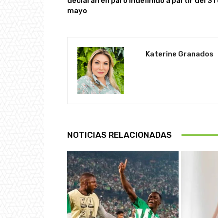
declaran en paro indefinido a partir del 31
mayo
Katerine Granados
NOTICIAS RELACIONADAS