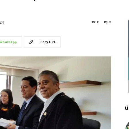
0
0
24
WhatsApp
Copy URL
Ú