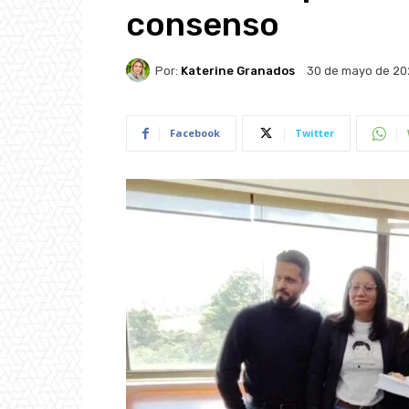
consenso
Por:
Katerine Granados
30 de mayo de 20
Facebook
Twitter