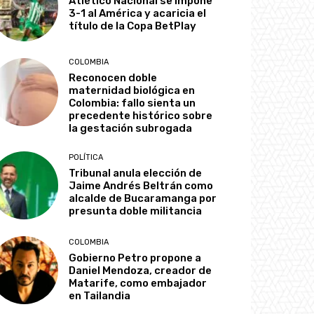
Atlético Nacional se impone
3-1 al América y acaricia el
título de la Copa BetPlay
COLOMBIA
Reconocen doble
maternidad biológica en
Colombia: fallo sienta un
precedente histórico sobre
la gestación subrogada
POLÍTICA
Tribunal anula elección de
Jaime Andrés Beltrán como
alcalde de Bucaramanga por
presunta doble militancia
COLOMBIA
Gobierno Petro propone a
Daniel Mendoza, creador de
Matarife, como embajador
en Tailandia