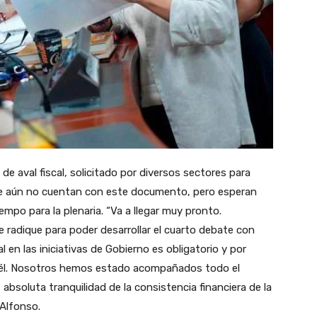
e aval fiscal, solicitado por diversos sectores para
ue aún no cuentan con este documento, pero esperan
empo para la plenaria. “Va a llegar muy pronto.
radique para poder desarrollar el cuarto debate con
l en las iniciativas de Gobierno es obligatorio y por
n él. Nosotros hemos estado acompañados todo el
bsoluta tranquilidad de la consistencia financiera de la
 Alfonso.