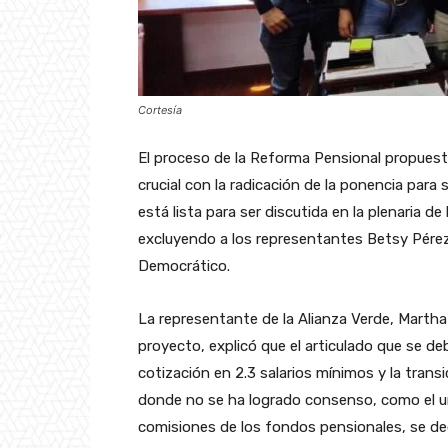
Cortesía
El proceso de la Reforma Pensional propues
crucial con la radicación de la ponencia para
está lista para ser discutida en la plenaria d
excluyendo a los representantes Betsy Pérez
Democrático.
La representante de la Alianza Verde, Martha
proyecto, explicó que el articulado que se d
cotización en 2.3 salarios mínimos y la tran
donde no se ha logrado consenso, como el umbr
comisiones de los fondos pensionales, se de