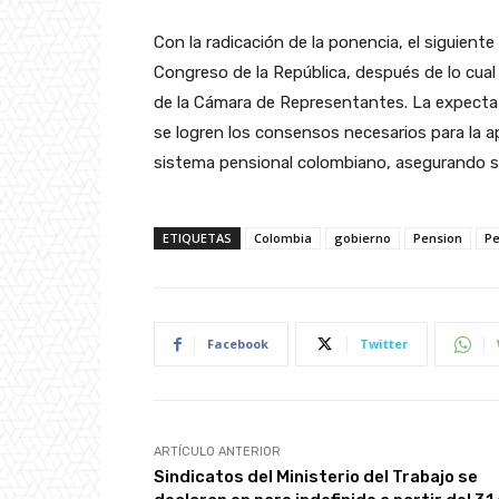
Con la radicación de la ponencia, el siguiente
Congreso de la República, después de lo cual 
de la Cámara de Representantes. La expectat
se logren los consensos necesarios para la a
sistema pensional colombiano, asegurando su 
ETIQUETAS
Colombia
gobierno
Pension
Pe
Facebook
Twitter
ARTÍCULO ANTERIOR
Sindicatos del Ministerio del Trabajo se