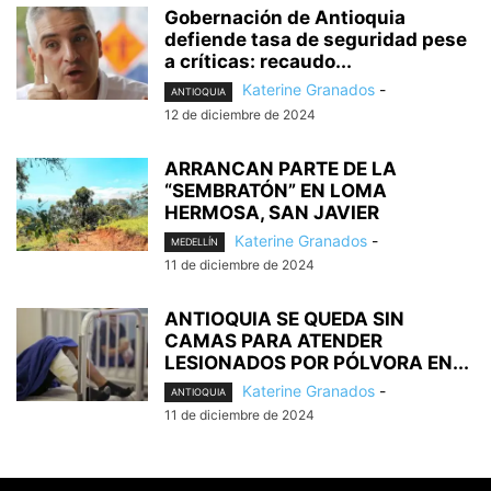
Gobernación de Antioquia
defiende tasa de seguridad pese
a críticas: recaudo...
Katerine Granados
-
ANTIOQUIA
12 de diciembre de 2024
ARRANCAN PARTE DE LA
“SEMBRATÓN” EN LOMA
HERMOSA, SAN JAVIER
Katerine Granados
-
MEDELLÍN
11 de diciembre de 2024
ANTIOQUIA SE QUEDA SIN
CAMAS PARA ATENDER
LESIONADOS POR PÓLVORA EN...
Katerine Granados
-
ANTIOQUIA
11 de diciembre de 2024