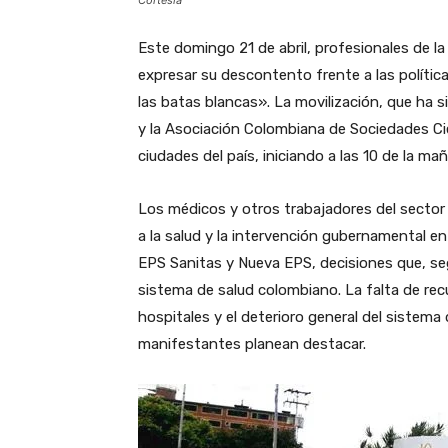
Cortesía
Este domingo 21 de abril, profesionales de l
expresar su descontento frente a las polític
las batas blancas». La movilización, que ha 
y la Asociación Colombiana de Sociedades Cien
ciudades del país, iniciando a las 10 de la ma
Los médicos y otros trabajadores del sector 
a la salud y la intervención gubernamental e
EPS Sanitas y Nueva EPS, decisiones que, seg
sistema de salud colombiano. La falta de recu
hospitales y el deterioro general del sistema
manifestantes planean destacar.