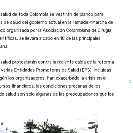
a salud de toda Colombia se vestirán de blanco para
as de salud del gobierno actual en la llamada «Marcha de
sido organizada por la Asociación Colombiana de Cirugía
tíficas, se llevará a cabo en 18 de las principales
ñana.
salud protestarán contra la reciente caída de la reforma
n varias Entidades Promotoras de Salud (EPS), incluidas
ún los organizadores, han exacerbado la crisis en el
C
rsos financieros, las condiciones precarias de los
 de salud son solo algunas de las preocupaciones que los