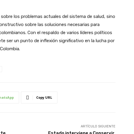
 sobre los problemas actuales del sistema de salud, sino
nstructivo sobre las soluciones necesarias para
colombianos. Con el respaldo de varios líderes políticos
e ser un punto de inflexión significativo en la lucha por
 Colombia.
hatsApp
Copy URL
ARTÍCULO SIGUIENTE
rte
Estado interviene a Copservir,