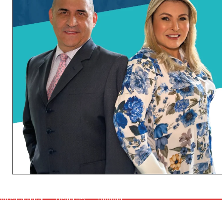
Internacional
Deportes
Opinión
Internacional
Deportes
Opinión