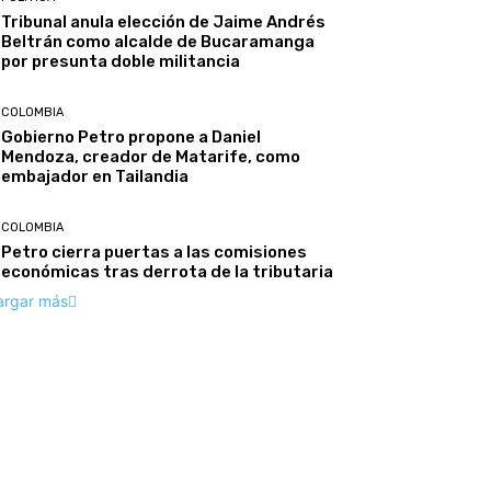
Tribunal anula elección de Jaime Andrés
Beltrán como alcalde de Bucaramanga
por presunta doble militancia
COLOMBIA
Gobierno Petro propone a Daniel
Mendoza, creador de Matarife, como
embajador en Tailandia
COLOMBIA
Petro cierra puertas a las comisiones
económicas tras derrota de la tributaria
argar más