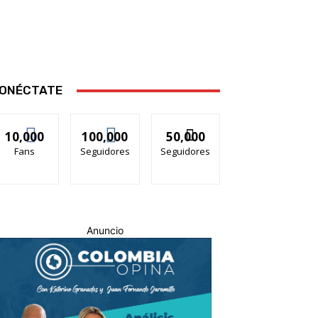
ONÉCTATE
10,000
100,000
50,000
Fans
Seguidores
Seguidores
Anuncio