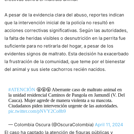
A pesar de la evidencia clara del abuso, reportes indican
que la intervención inicial de la policía no resultó en
acciones correctivas significativas. Según las autoridades,
la falta de heridas visibles o desnutrición en la perrita fue
suficiente para no retirarla del hogar, a pesar de los
evidentes signos de maltrato. Esta decisión ha exacerbado
la frustración de la comunidad, que teme por el bienestar
del animal y sus siete cachorros recién nacidos.
#ATENCIÓN
🤬🤬🤬 Aberrante caso de maltrato animal en
la unidad residencial Caminos de Pangola en Jamundí (V. Del
Cauca). Mujer agrede de manera violenta a su mascota.
Ciudadanos piden intervención urgente de las autoridades.
pic.twitter.com/pNVY2Co8b9
— Colombia Oscura (@OscuraColombia)
April 11, 2024
El caso ha captado la atención de figuras públicas y