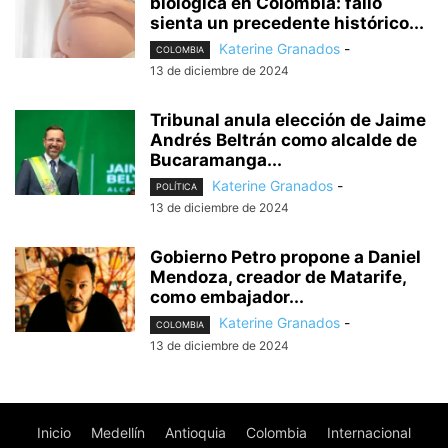
biológica en Colombia: fallo
sienta un precedente histórico...
Katerine Granados
-
COLOMBIA
13 de diciembre de 2024
Tribunal anula elección de Jaime
Andrés Beltrán como alcalde de
Bucaramanga...
Katerine Granados
-
POLÍTICA
13 de diciembre de 2024
Gobierno Petro propone a Daniel
Mendoza, creador de Matarife,
como embajador...
Katerine Granados
-
COLOMBIA
13 de diciembre de 2024
Inicio
Medellín
Antioquia
Colombia
Internacional