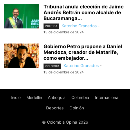
Tribunal anula elección de Jaime
Andrés Beltrán como alcalde de
Bucaramanga...
Katerine Granados
-
POLÍTICA
13 de diciembre de 2024
Gobierno Petro propone a Daniel
Mendoza, creador de Matarife,
como embajador...
Katerine Granados
-
COLOMBIA
13 de diciembre de 2024
Inicio
Medellín
Antioquia
Colombia
Internacional
Deportes
Opinión
© Colombia Opina 2026