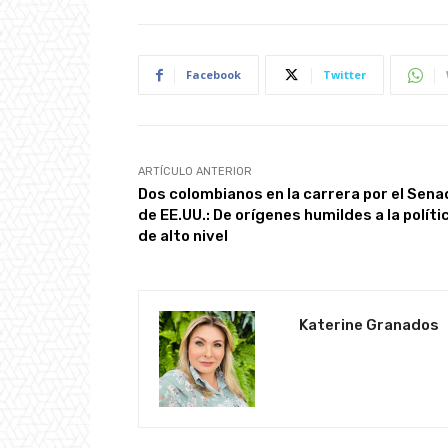
Facebook
Twitter
ARTÍCULO ANTERIOR
Dos colombianos en la carrera por el Sena
de EE.UU.: De orígenes humildes a la políti
de alto nivel
Katerine Granados