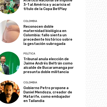
Atlético Nacional se impone
3-1 al América y acaricia el
título de la Copa BetPlay
COLOMBIA
Reconocen doble
maternidad biológica en
Colombia: fallo sienta un
precedente histórico sobre
la gestación subrogada
POLÍTICA
Tribunal anula elección de
Jaime Andrés Beltrán como
alcalde de Bucaramanga por
presunta doble militancia
COLOMBIA
Gobierno Petro propone a
Daniel Mendoza, creador de
Matarife, como embajador
en Tailandia