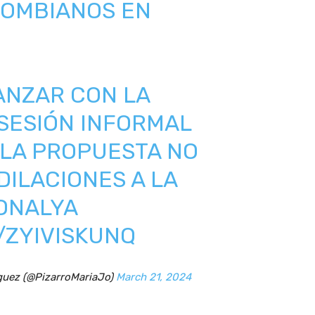
LOMBIANOS EN
NZAR CON LA
SESIÓN INFORMAL
 LA PROPUESTA NO
DILACIONES A LA
ONALYA
/ZYIVISKUNQ
guez (@PizarroMariaJo)
March 21, 2024