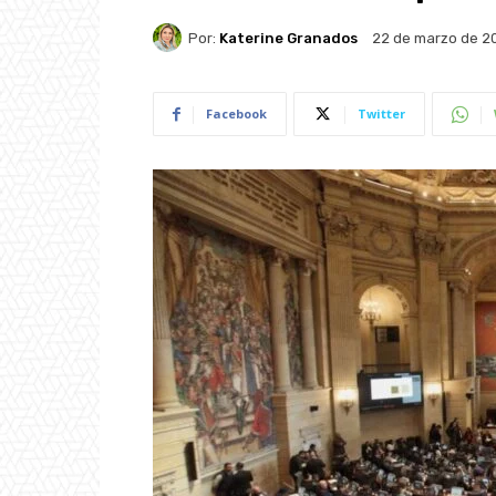
Por:
Katerine Granados
22 de marzo de 2
Facebook
Twitter