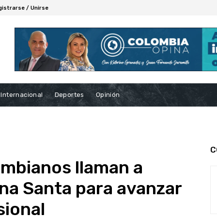
gistrarse / Unirse
Internacional
Deportes
Opinión
C
ombianos llaman a
na Santa para avanzar
sional