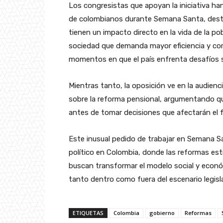
Los congresistas que apoyan la iniciativa han
de colombianos durante Semana Santa, dest
tienen un impacto directo en la vida de la po
sociedad que demanda mayor eficiencia y co
momentos en que el país enfrenta desafíos si
Mientras tanto, la oposición ve en la audienc
sobre la reforma pensional, argumentando qu
antes de tomar decisiones que afectarán el 
Este inusual pedido de trabajar en Semana Sa
político en Colombia, donde las reformas es
buscan transformar el modelo social y econó
tanto dentro como fuera del escenario legisla
ETIQUETAS
Colombia
gobierno
Reformas