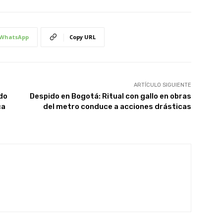
WhatsApp
Copy URL
ARTÍCULO SIGUIENTE
do
Despido en Bogotá: Ritual con gallo en obras
ca
del metro conduce a acciones drásticas