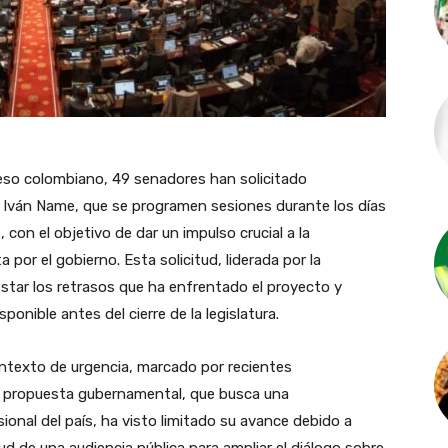
eso colombiano, 49 senadores han solicitado
, Iván Name, que se programen sesiones durante los días
con el objetivo de dar un impulso crucial a la
por el gobierno. Esta solicitud, liderada por la
star los retrasos que ha enfrentado el proyecto y
nible antes del cierre de la legislatura.
ontexto de urgencia, marcado por recientes
La propuesta gubernamental, que busca una
ional del país, ha visto limitado su avance debido a