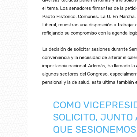
diversas tácticas parlamentarias y a la solici
el tema. Los senadores firmantes de la petici
Pacto Histórico, Comunes, La U, En Marcha, y
Liberal, muestran una disposición a trabajar
reflejando su compromiso con la agenda legisl
La decisión de solicitar sesiones durante S
conveniencia y la necesidad de alterar el cale
importancia nacional. Además, ha llamado la 
algunos sectores del Congreso, especialmen
pensional y la de salud, esta última también 
COMO VICEPRESI
SOLICITO, JUNTO
QUE SESIONEMOS