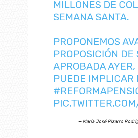
MILLONES DE CO
SEMANA SANTA.
PROPONEMOS AVA
PROPOSICIÓN DE 
APROBADA AYER,
PUEDE IMPLICAR 
#REFORMAPENSI
PIC.TWITTER.COM
— María José Pizarro Rodrí