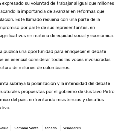
 expresado su voluntad de trabajar al igual que millones
acando la importancia de avanzar en reformas que
blación. Este llamado resuena con una parte de la
mpromiso por parte de sus representantes, en
gnificativos en materia de equidad social y económica.
ia pública una oportunidad para enriquecer el debate
e es esencial considerar todas las voces involucradas
futuro de millones de colombianos.
nta subraya la polarización y la intensidad del debate
tructurales propuestas por el gobierno de Gustavo Petro
mico del país, enfrentando resistencias y desafíos
tivo.
Salud
Semana Santa
senado
Senadores