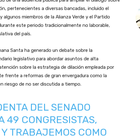
tud de una audiencia pública para ampliar el diálogo sobre
ón, pertenecientes a diversas bancadas, incluido el
 algunos miembros de la Alianza Verde y el Partido
 durante este periodo tradicionalmente no laborable,
ativa del país.
emana Santa ha generado un debate sobre la
ndario legislativo para abordar asuntos de alta
atención sobre la estrategia de dilación empleada por
te frente a reformas de gran envergadura como la
en riesgo de no ser discutida a tiempo.
DENTA DEL SENADO
 A 49 CONGRESISTAS,
 Y TRABAJEMOS COMO