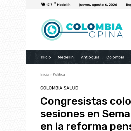
C
17.7
Medellín
jueves, agosto 6, 2026
Re
Inicio
Medellín
Antioquia
Colombia
Inicio
Política
COLOMBIA
SALUD
Congresistas col
sesiones en Sema
en la reforma pen