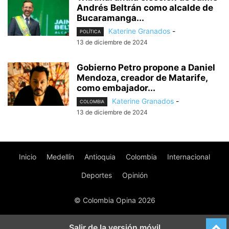
Andrés Beltrán como alcalde de
Bucaramanga...
Katerine Granados
-
POLÍTICA
13 de diciembre de 2024
Gobierno Petro propone a Daniel
Mendoza, creador de Matarife,
como embajador...
Katerine Granados
-
COLOMBIA
13 de diciembre de 2024
Inicio
Medellín
Antioquia
Colombia
Internacional
Deportes
Opinión
© Colombia Opina 2026
Salir de la versión móvil