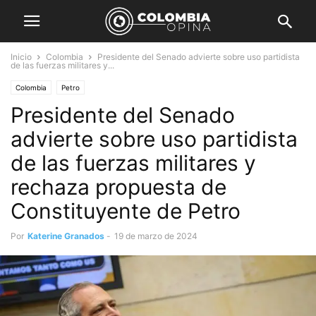
Inicio
Colombia
Presidente del Senado advierte sobre uso partidista
de las fuerzas militares y...
Colombia
Petro
Presidente del Senado
advierte sobre uso partidista
de las fuerzas militares y
rechaza propuesta de
Constituyente de Petro
Por
Katerine Granados
-
19 de marzo de 2024