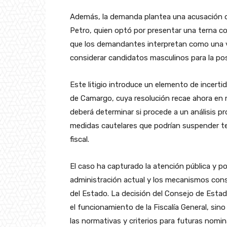
Además, la demanda plantea una acusación de
Petro, quien optó por presentar una terna c
que los demandantes interpretan como una vio
considerar candidatos masculinos para la pos
Este litigio introduce un elemento de incertid
de Camargo, cuya resolución recae ahora en 
deberá determinar si procede a un análisis pr
medidas cautelares que podrían suspender
fiscal.
El caso ha capturado la atención pública y pol
administración actual y los mecanismos cons
del Estado. La decisión del Consejo de Esta
el funcionamiento de la Fiscalía General, si
las normativas y criterios para futuras nomin