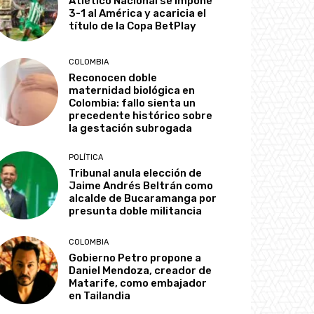
Atlético Nacional se impone
3-1 al América y acaricia el
título de la Copa BetPlay
COLOMBIA
Reconocen doble
maternidad biológica en
Colombia: fallo sienta un
precedente histórico sobre
la gestación subrogada
POLÍTICA
Tribunal anula elección de
Jaime Andrés Beltrán como
alcalde de Bucaramanga por
presunta doble militancia
COLOMBIA
Gobierno Petro propone a
Daniel Mendoza, creador de
Matarife, como embajador
en Tailandia