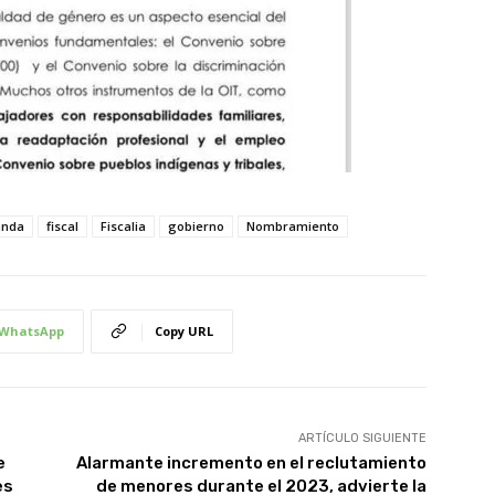
nda
fiscal
Fiscalia
gobierno
Nombramiento
WhatsApp
Copy URL
ARTÍCULO SIGUIENTE
e
Alarmante incremento en el reclutamiento
es
de menores durante el 2023, advierte la