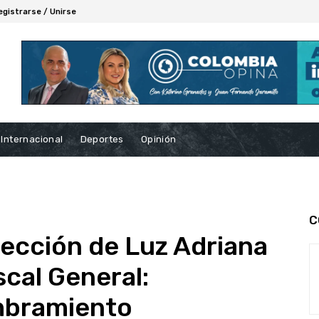
egistrarse / Unirse
Internacional
Deportes
Opinión
C
lección de Luz Adriana
cal General:
bramiento