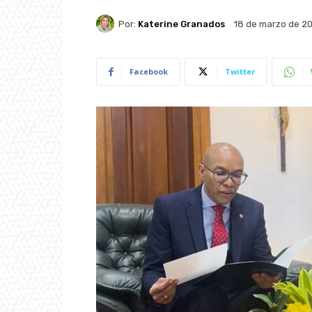
Por:
Katerine Granados
18 de marzo de 2
Facebook
Twitter