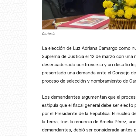
Cortesía
La elección de Luz Adriana Camargo como nuev
Suprema de Justicia el 12 de marzo con una 
desencadenado controversia y un desafío leg
presentado una demanda ante el Consejo de E
proceso de selección y nombramiento de Ca
Los demandantes argumentan que el proceso tr
estipula que el fiscal general debe ser elect
por el Presidente de la República. El núcleo 
la terna, tras la renuncia de Amelia Pérez, u
demandantes, debió ser considerada antes de 