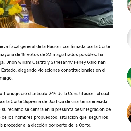
a fiscal general de la Nación, confirmada por la Corte
mayoría de 18 votos de 23 magistrados posibles, ha
al. Jhon William Castro y Sthefanny Feney Gallo han
stado, alegando violaciones constitucionales en el
margo.
ansgredió el artículo 249 de la Constitución, el cual
o por la Corte Suprema de Justicia de una terna enviada
de su reclamo se centra en la presunta desintegración de
no de los nombres propuestos, situación que, según los
proceder a la elección por parte de la Corte.