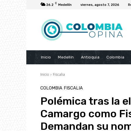
C
26.2
Medellín
viernes, agosto 7, 2026
R
Inicio
Medellín
Antioquia
Colombia
Inicio
Fiscalia
COLOMBIA
FISCALIA
Polémica tras la e
Camargo como Fis
Demandan su nom