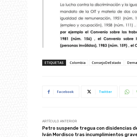
ETIQUETAS
Colombia
ConsejoDeEstado
Dema
Facebook
Twitter
ARTÍCULO ANTERIOR
Petro suspende tregua con disidencias d
Iván Mordisco tras incumplimientos grav