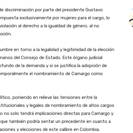
 discriminación por parte del presidente Gustavo
ompuesta exclusivamente por mujeres para el cargo, lo
lación al derecho a la igualdad de género, al no
ición.
umbre en torno a la legalidad y legitimidad de la elección
manos del Consejo de Estado. Este órgano judicial
ofundo de la demanda y si se justifica la adopción de
 temporalmente el nombramiento de Camargo como
ítico, poniendo en relieve las tensiones entre la
titucionales y legales de nombramiento de altos cargos
do no solo tendrá implicaciones directas para Camargo y
no que también podría sentar un precedente en cuanto a
aciones y elecciones de este calibre en Colombia.