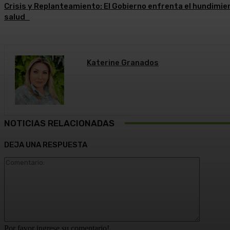
Crisis y Replanteamiento: El Gobierno enfrenta el hundimien
salud
Katerine Granados
NOTICIAS RELACIONADAS
DEJA UNA RESPUESTA
Comentar
Por favor ingrese su comentario!