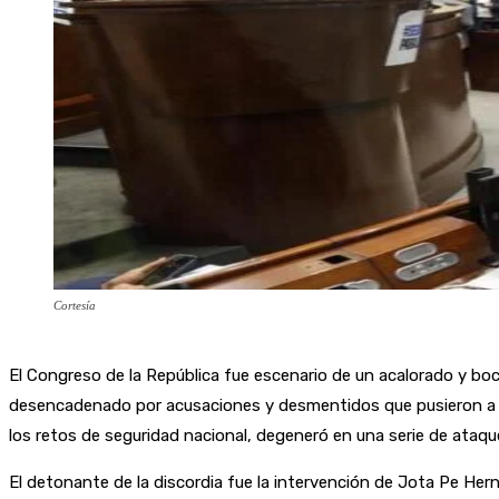
Cortesía
El Congreso de la República fue escenario de un acalorado y b
desencadenado por acusaciones y desmentidos que pusieron a prue
los retos de seguridad nacional, degeneró en una serie de ataq
El detonante de la discordia fue la intervención de Jota Pe He