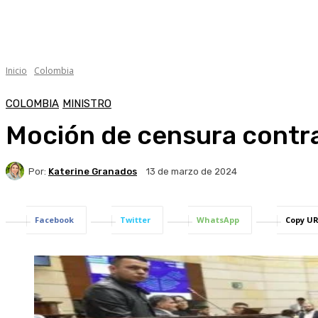
Inicio
Colombia
COLOMBIA
MINISTRO
Moción de censura contra
Por:
Katerine Granados
13 de marzo de 2024
Facebook
Twitter
WhatsApp
Copy U