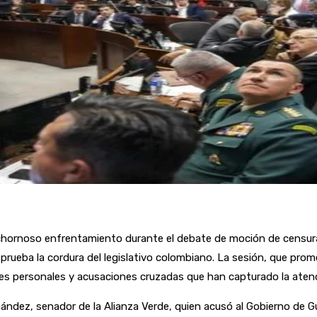
ochornoso enfrentamiento durante el debate de moción de censura
ba la cordura del legislativo colombiano. La sesión, que prometí
ues personales y acusaciones cruzadas que han capturado la atenc
rnández, senador de la Alianza Verde, quien acusó al Gobierno de