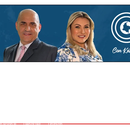
Deportes
Opinión
rnacional
Deportes
Opinión