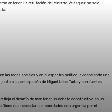
rno anterior. La refutación del Ministro Velásquez no solo
uta.
 las redes sociales y en el espectro político, evidenciando una
 junto a la participación de Miguel Uribe Turbay con fuertes
 refleja el desafío de mantener un debate constructivo en un
críticos que necesitan ser abordados con urgencia por el