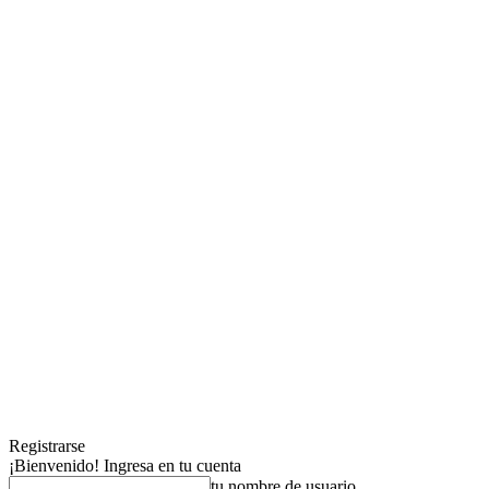
Registrarse
¡Bienvenido! Ingresa en tu cuenta
tu nombre de usuario