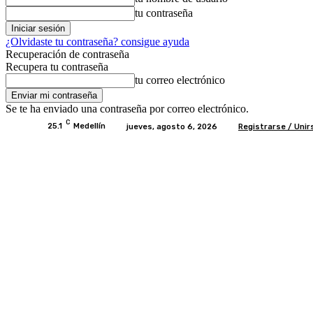
tu contraseña
¿Olvidaste tu contraseña? consigue ayuda
Recuperación de contraseña
Recupera tu contraseña
tu correo electrónico
Se te ha enviado una contraseña por correo electrónico.
C
25.1
Medellín
jueves, agosto 6, 2026
Registrarse / Unir