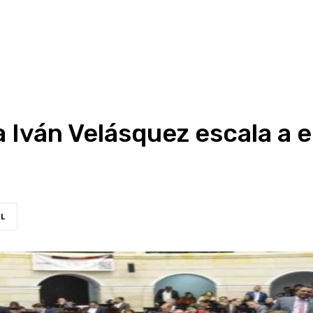
 Iván Velásquez escala a 
RL