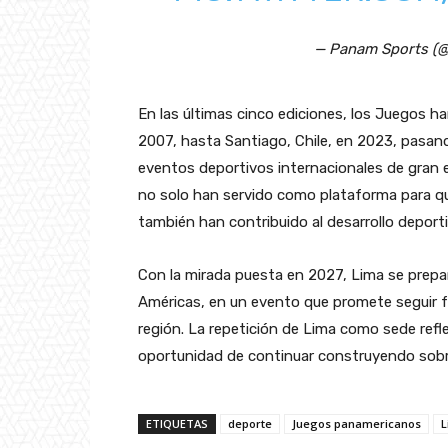
— Panam Sports (
En las últimas cinco ediciones, los Juegos ha
2007, hasta Santiago, Chile, en 2023, pasan
eventos deportivos internacionales de gran
no solo han servido como plataforma para que
también han contribuido al desarrollo deportiv
Con la mirada puesta en 2027, Lima se prepar
Américas, en un evento que promete seguir fo
región. La repetición de Lima como sede refle
oportunidad de continuar construyendo sobr
ETIQUETAS
deporte
Juegos panamericanos
L