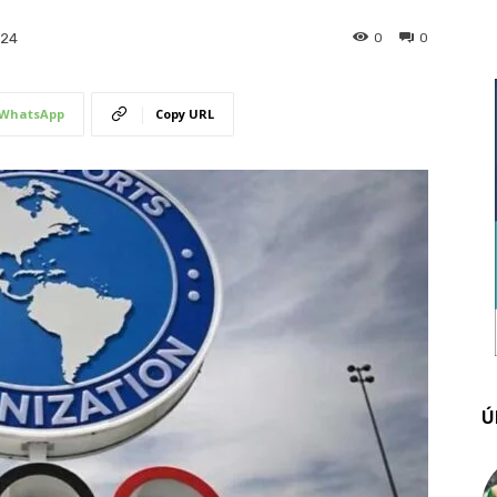
0
0
024
WhatsApp
Copy URL
Ú