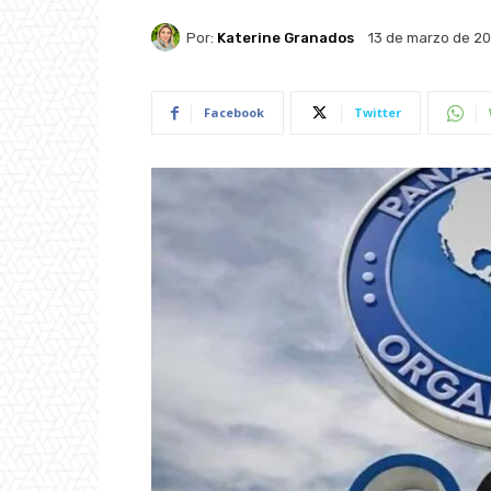
Por:
Katerine Granados
13 de marzo de 2
Facebook
Twitter