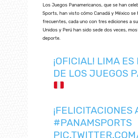
Los Juegos Panamericanos, que se han celeb
Sports, han visto cómo Canadá y México se h
frecuentes, cada uno con tres ediciones a su
Unidos y Perú han sido sede dos veces, mostr
deporte.
¡OFICIAL! LIMA E
DE LOS JUEGOS 
¡FELICITACIONES 
#PANAMSPORTS
PIC.TWITTER.CO