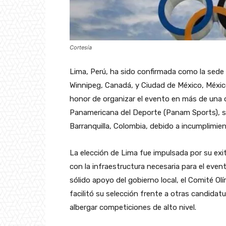
Cortesía
Lima, Perú, ha sido confirmada como la sed
Winnipeg, Canadá, y Ciudad de México, México
honor de organizar el evento en más de una 
Panamericana del Deporte (Panam Sports), sig
Barranquilla, Colombia, debido a incumplimie
La elección de Lima fue impulsada por su exi
con la infraestructura necesaria para el evento
sólido apoyo del gobierno local, el Comité Ol
facilitó su selección frente a otras candida
albergar competiciones de alto nivel.