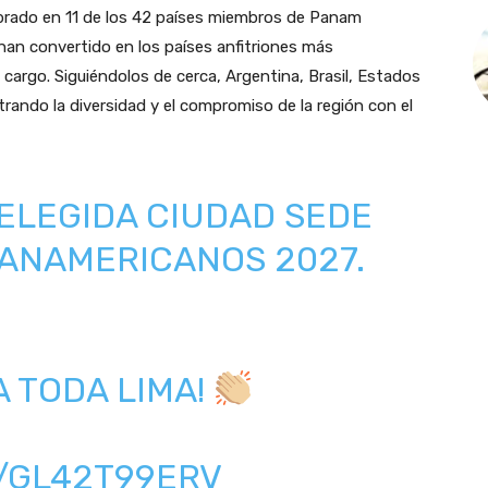
rado en 11 de los 42 países miembros de Panam
an convertido en los países anfitriones más
 cargo. Siguiéndolos de cerca, Argentina, Brasil, Estados
ando la diversidad y el compromiso de la región con el
S ELEGIDA CIUDAD SEDE
PANAMERICANOS 2027.
A TODA LIMA!
M/GL42T99ERV