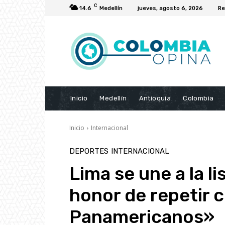
C
14.6
Medellín
jueves, agosto 6, 2026
Re
Inicio
Medellín
Antioquia
Colombia
Inicio
Internacional
DEPORTES
INTERNACIONAL
Lima se une a la l
honor de repetir 
Panamericanos»