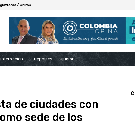
gistrarse / Unirse
Internacional
Deportes
Opinión
C
ista de ciudades con
como sede de los