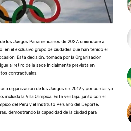
e de los Juegos Panamericanos de 2027, uniéndose a
, en el exclusivo grupo de ciudades que han tenido el
ocasión. Esta decisión, tomada por la Organización
ue al retiro de la sede inicialmente prevista en
ntos contractuales.
tosa organización de los Juegos en 2019 y por contar ya
, incluida la Villa Olímpica. Esta ventaja, junto con el
ímpico del Perú y el Instituto Peruano del Deporte,
turas, demostrando la capacidad de la ciudad para