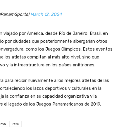
@PanamSports)
March 12, 2024
n viajado por América, desde Río de Janeiro, Brasil, en
do por ciudades que posteriormente albergarían otros
 envergadura, como los Juegos Olímpicos. Estos eventos
 los atletas compitan al más alto nivel, sino que
o y la infraestructura en los países anfitriones.
a para recibir nuevamente a los mejores atletas de las
rtaleciendo los lazos deportivos y culturales en la
ja la confianza en su capacidad organizativa y la
e el legado de los Juegos Panamericanos de 2019.
ima
Peru