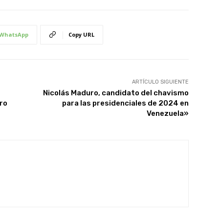
WhatsApp
Copy URL
ARTÍCULO SIGUIENTE
Nicolás Maduro, candidato del chavismo
ro
para las presidenciales de 2024 en
Venezuela»