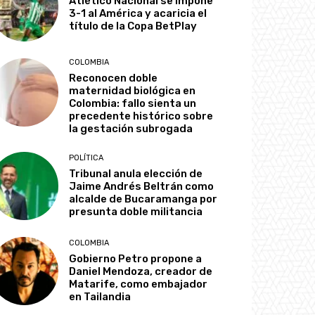
Atlético Nacional se impone
3-1 al América y acaricia el
título de la Copa BetPlay
COLOMBIA
Reconocen doble
maternidad biológica en
Colombia: fallo sienta un
precedente histórico sobre
la gestación subrogada
POLÍTICA
Tribunal anula elección de
Jaime Andrés Beltrán como
alcalde de Bucaramanga por
presunta doble militancia
COLOMBIA
Gobierno Petro propone a
Daniel Mendoza, creador de
Matarife, como embajador
en Tailandia