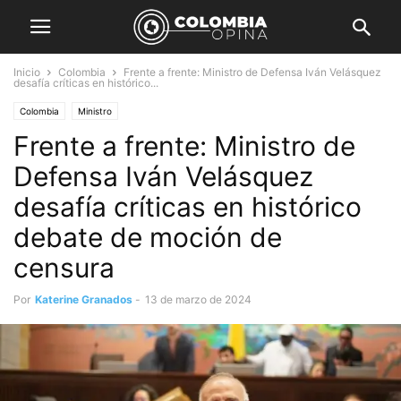
Inicio
Colombia
Frente a frente: Ministro de Defensa Iván Velásquez
desafía críticas en histórico...
Colombia
Ministro
Frente a frente: Ministro de
Defensa Iván Velásquez
desafía críticas en histórico
debate de moción de
censura
Por
Katerine Granados
-
13 de marzo de 2024