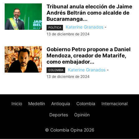
Tribunal anula elección de Jaime
Andrés Beltrán como alcalde de
Bucaramanga...
Katerine Granados
-
POLÍTICA
13 de diciembre de 2024
Gobierno Petro propone a Daniel
Mendoza, creador de Matarife,
como embajador...
Katerine Granados
-
COLOMBIA
13 de diciembre de 2024
Inicio
Medellín
Antioquia
Colombia
Internacional
Deportes
Opinión
© Colombia Opina 2026