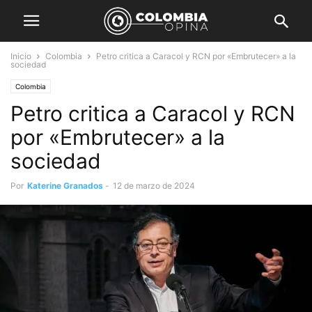
Inicio
Colombia
Petro critica a Caracol y RCN por «Embrutecer» a la
sociedad
Colombia
Petro critica a Caracol y RCN
por «Embrutecer» a la
sociedad
Por
Katerine Granados
-
12 de marzo de 2024