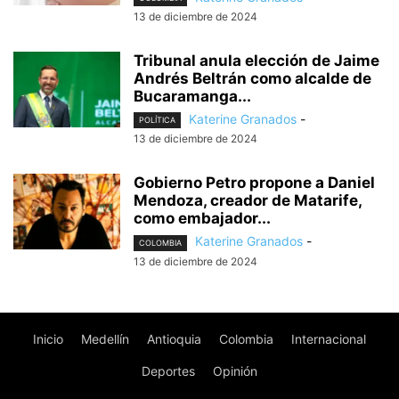
13 de diciembre de 2024
Tribunal anula elección de Jaime
Andrés Beltrán como alcalde de
Bucaramanga...
Katerine Granados
-
POLÍTICA
13 de diciembre de 2024
Gobierno Petro propone a Daniel
Mendoza, creador de Matarife,
como embajador...
Katerine Granados
-
COLOMBIA
13 de diciembre de 2024
Inicio
Medellín
Antioquia
Colombia
Internacional
Deportes
Opinión