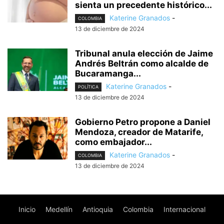
sienta un precedente histórico...
Katerine Granados
-
COLOMBIA
13 de diciembre de 2024
Tribunal anula elección de Jaime
Andrés Beltrán como alcalde de
Bucaramanga...
Katerine Granados
-
POLÍTICA
13 de diciembre de 2024
Gobierno Petro propone a Daniel
Mendoza, creador de Matarife,
como embajador...
Katerine Granados
-
COLOMBIA
13 de diciembre de 2024
Inicio
Medellín
Antioquia
Colombia
Internacional