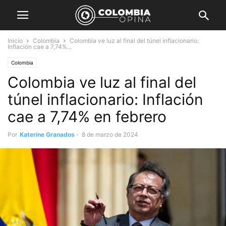
Inicio
Colombia
Colombia ve luz al final del túnel inflacionario:
Inflación cae a 7,74%...
Colombia
Colombia ve luz al final del
túnel inflacionario: Inflación
cae a 7,74% en febrero
Por
Katerine Granados
-
8 de marzo de 2024