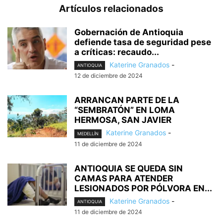
Artículos relacionados
Gobernación de Antioquia
defiende tasa de seguridad pese
a críticas: recaudo...
Katerine Granados
-
ANTIOQUIA
12 de diciembre de 2024
ARRANCAN PARTE DE LA
“SEMBRATÓN” EN LOMA
HERMOSA, SAN JAVIER
Katerine Granados
-
MEDELLÍN
11 de diciembre de 2024
ANTIOQUIA SE QUEDA SIN
CAMAS PARA ATENDER
LESIONADOS POR PÓLVORA EN...
Katerine Granados
-
ANTIOQUIA
11 de diciembre de 2024