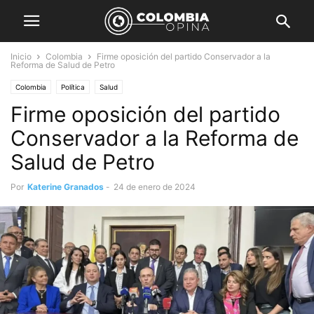
Inicio
Colombia
Firme oposición del partido Conservador a la
Reforma de Salud de Petro
Colombia
Política
Salud
Firme oposición del partido
Conservador a la Reforma de
Salud de Petro
Por
Katerine Granados
-
24 de enero de 2024