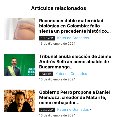
Artículos relacionados
Reconocen doble maternidad
biológica en Colombia: fallo
sienta un precedente histórico...
Katerine Granados
-
COLOMBIA
13 de diciembre de 2024
Tribunal anula elección de Jaime
Andrés Beltrán como alcalde de
Bucaramanga...
Katerine Granados
-
POLÍTICA
13 de diciembre de 2024
Gobierno Petro propone a Daniel
Mendoza, creador de Matarife,
como embajador...
Katerine Granados
-
COLOMBIA
13 de diciembre de 2024