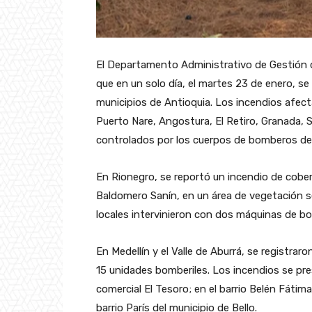
El Departamento Administrativo de Gestión 
que en un solo día, el martes 23 de enero, se
municipios de Antioquia. Los incendios afect
Puerto Nare, Angostura, El Retiro, Granada, S
controlados por los cuerpos de bomberos de
En Rionegro, se reportó un incendio de cober
Baldomero Sanín, en un área de vegetación se
locales intervinieron con dos máquinas de bo
En Medellín y el Valle de Aburrá, se registrar
15 unidades bomberiles. Los incendios se pres
comercial El Tesoro; en el barrio Belén Fátima;
barrio París del municipio de Bello.