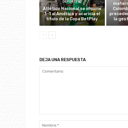
DEPORTES
matern
Atlético Nacional se impone
Colombi
3-1 al América y acaricia el
preceden
título de la Copa BetPlay
la ges
DEJA UNA RESPUESTA
Comentario: