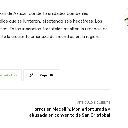
 Pan de Azúcar, donde 15 unidades bomberiles
ios que se juntaron, afectando seis hectáreas. Los
esos. Estos incendios forestales resaltan la urgencia de
te la creciente amenaza de incendios en la región.
WhatsApp
Copy URL
ARTÍCULO SIGUIENTE
Horror en Medellín: Monja torturada y
abusada en convento de San Cristóbal