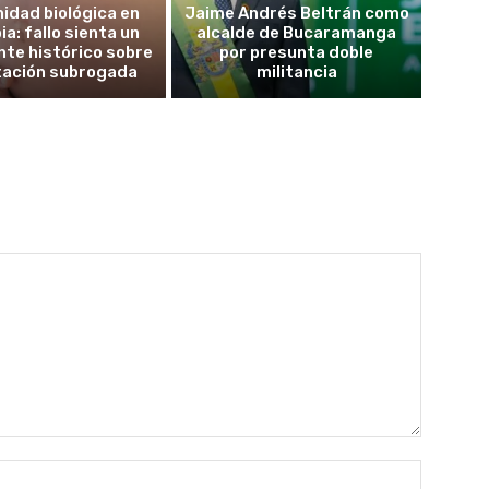
idad biológica en
Jaime Andrés Beltrán como
a: fallo sienta un
alcalde de Bucaramanga
te histórico sobre
por presunta doble
tación subrogada
militancia
Nombre: