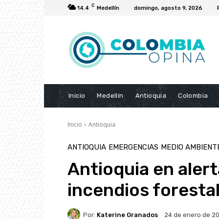
C
14.4
Medellín
domingo, agosto 9, 2026
Inicio
Medellín
Antioquia
Colombia
Inicio
Antioquia
ANTIOQUIA
EMERGENCIAS
MEDIO AMBIENT
Antioquia en alert
incendios foresta
Por:
Katerine Granados
24 de enero de 2