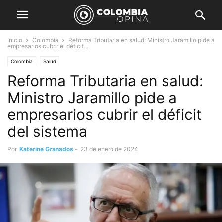
Inicio
Colombia
Reforma Tributaria en salud: Ministro Jaramillo pide a
empresarios cubrir el déficit...
Colombia
Salud
Reforma Tributaria en salud:
Ministro Jaramillo pide a
empresarios cubrir el déficit
del sistema
Por
Katerine Granados
-
23 de enero de 2024