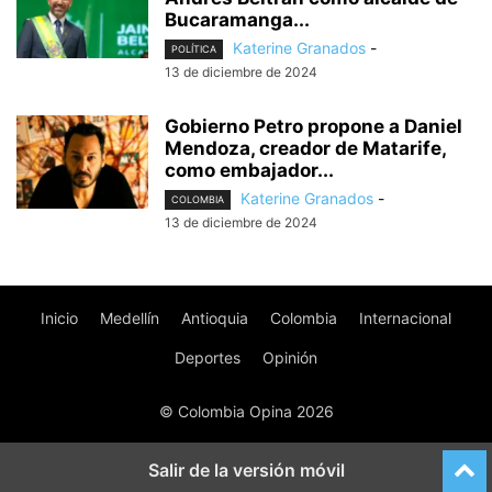
Bucaramanga...
Katerine Granados
-
POLÍTICA
13 de diciembre de 2024
Gobierno Petro propone a Daniel
Mendoza, creador de Matarife,
como embajador...
Katerine Granados
-
COLOMBIA
13 de diciembre de 2024
Inicio
Medellín
Antioquia
Colombia
Internacional
Deportes
Opinión
© Colombia Opina 2026
Salir de la versión móvil