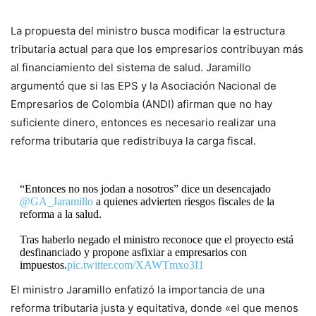
La propuesta del ministro busca modificar la estructura
tributaria actual para que los empresarios contribuyan más
al financiamiento del sistema de salud. Jaramillo
argumentó que si las EPS y la Asociación Nacional de
Empresarios de Colombia (ANDI) afirman que no hay
suficiente dinero, entonces es necesario realizar una
reforma tributaria que redistribuya la carga fiscal.
“Entonces no nos jodan a nosotros” dice un desencajado
@GA_Jaramillo
a quienes advierten riesgos fiscales de la
reforma a la salud.
Tras haberlo negado el ministro reconoce que el proyecto está
desfinanciado y propone asfixiar a empresarios con
impuestos.
pic.twitter.com/XAWTmxo3I1
El ministro Jaramillo enfatizó la importancia de una
— Andrés Forero CD #1️⃣0️⃣1️⃣ (@AForeroM)
January
reforma tributaria justa y equitativa, donde «el que menos
23, 2024