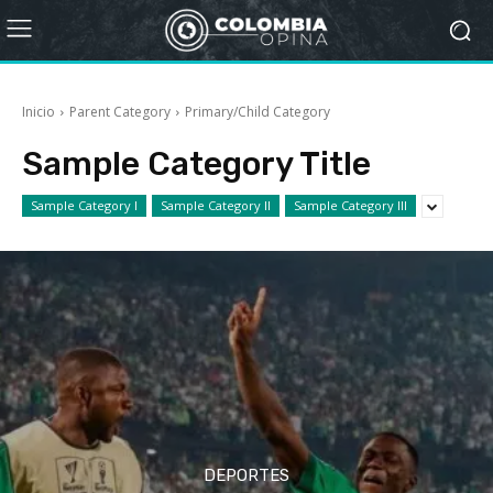
Inicio
Parent Category
Primary/Child Category
Sample Category Title
Sample Category I
Sample Category II
Sample Category III
DEPORTES