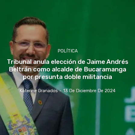
POLÍTICA
Tribunal anula elección de Jaime Andrés
Beltrán como alcalde de Bucaramanga
por presunta doble militancia
Katerine Granados
-
13 De Diciembre De 2024