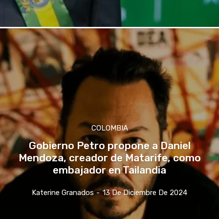
COLOMBIA
Gobierno Petro propone a Daniel
Mendoza, creador de Matarife, como
embajador en Tailandia
Katerine Granados
-
13 De Diciembre De 2024