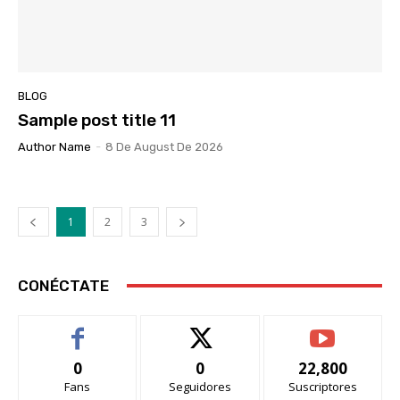
BLOG
Sample post title 11
Author Name
-
8 De August De 2026
1
2
3
CONÉCTATE
0
0
22,800
Fans
Seguidores
Suscriptores