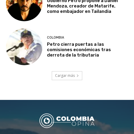
Gobierno Petro propone a Daniel
Mendoza, creador de Matarife,
como embajador en Tailandia
COLOMBIA
Petro cierra puertas a las
comisiones económicas tras
derrota de la tributaria
Cargar más