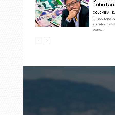
tributar
COLOMBIA
K
El Gobierno P
su reforma tr
pone...