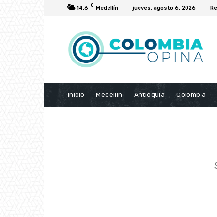
C
14.6
Medellín
jueves, agosto 6, 2026
Re
Inicio
Medellín
Antioquia
Colombia