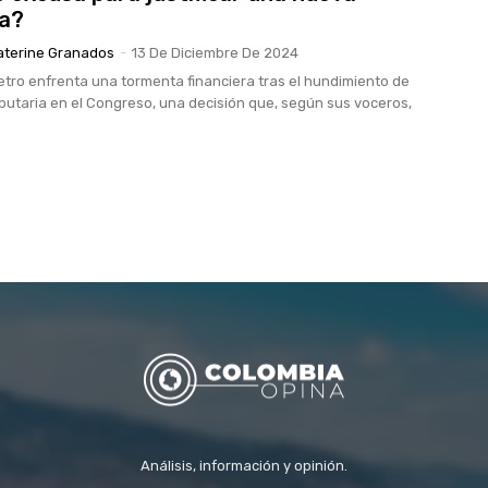
ia?
aterine Granados
-
13 De Diciembre De 2024
etro enfrenta una tormenta financiera tras el hundimiento de
ibutaria en el Congreso, una decisión que, según sus voceros,
Análisis, información y opinión.