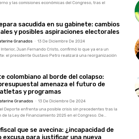
erno y las comisiones económicas del Congreso, tras el
.
epara sacudida en su gabinete: cambios
iales y posibles aspiraciones electorales
aterine Granados
-
13 De Diciembre De 2024
l Interior, Juan Fernando Cristo, confirmó lo que ya era un
te: el presidente Gustavo Petro realizará una reorganización
te colombiano al borde del colapso:
presupuestal amenaza el futuro de
 atletas y programas
aterine Granados
-
13 De Diciembre De 2024
del Deporte enfrenta una posible crisis sin precedentes tras la
 de la Ley de Financiamiento 2025 en el Congreso. De...
 fiscal que se avecina: ¿incapacidad de
o excusa para justificar una nueva