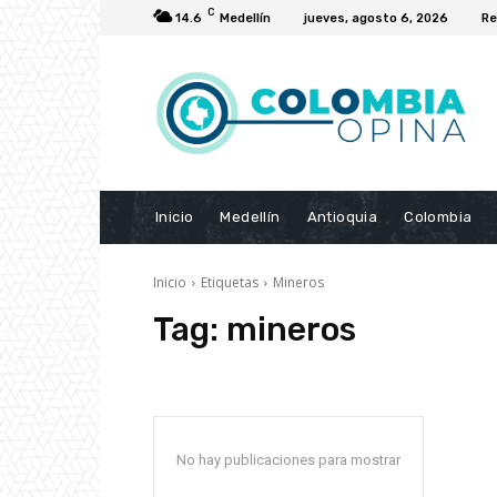
C
14.6
Medellín
jueves, agosto 6, 2026
Re
Inicio
Medellín
Antioquia
Colombia
Inicio
Etiquetas
Mineros
Tag:
mineros
No hay publicaciones para mostrar