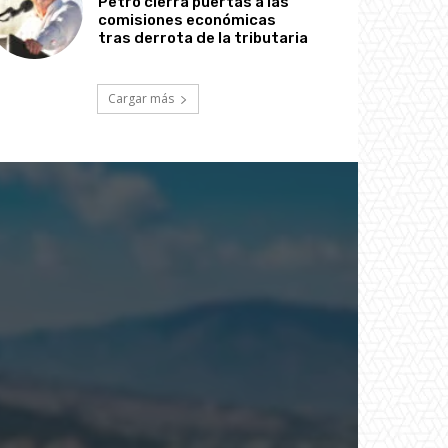
Petro cierra puertas a las
comisiones económicas
tras derrota de la tributaria
Cargar más