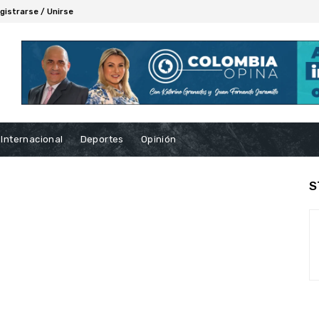
gistrarse / Unirse
Internacional
Deportes
Opinión
S